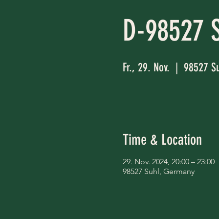
D-98527 S
Fr., 29. Nov.
  |  
98527 Su
Time & Location
29. Nov. 2024, 20:00 – 23:00
98527 Suhl, Germany