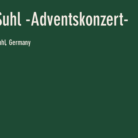
uhl -Adventskonzert-
hl, Germany