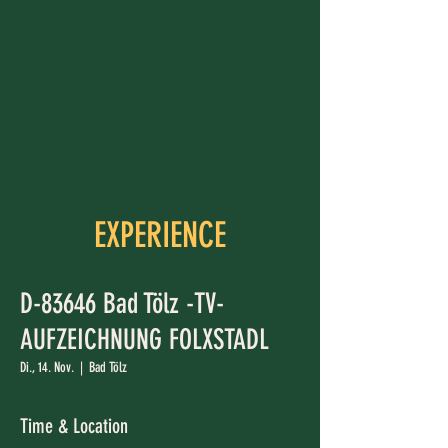
EXPERIENCE
D-83646 Bad Tölz -TV-
AUFZEICHNUNG FOLXSTADL
Di., 14. Nov.
  |  
Bad Tölz
Time & Location