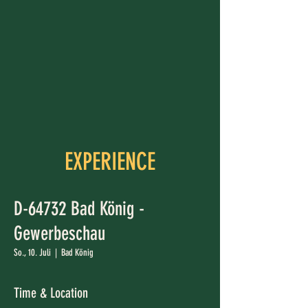
EXPERIENCE
D-64732 Bad König -
Gewerbeschau
So., 10. Juli
  |  
Bad König
Time & Location