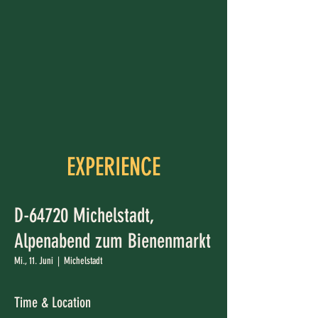
EXPERIENCE
D-64720 Michelstadt,
Alpenabend zum Bienenmarkt
Mi., 11. Juni
  |  
Michelstadt
Time & Location