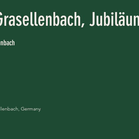
rasellenbach, Jubiläu
enbach
ellenbach, Germany