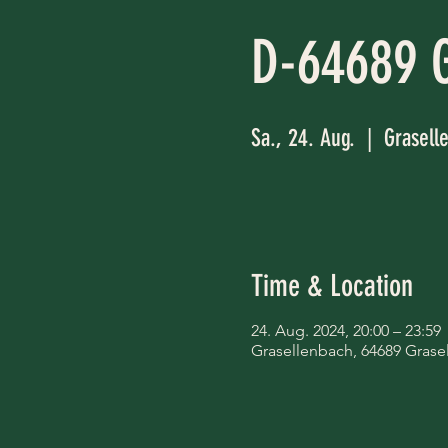
D-64689 G
Sa., 24. Aug.
  |  
Grasell
Time & Location
24. Aug. 2024, 20:00 – 23:59
Grasellenbach, 64689 Gras