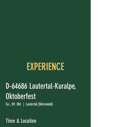
EXPERIENCE
D-64686 Lautertal-Kuralpe,
Oktoberfest
So., 09. Okt.
  |  
Lautertal (Odenwald)
Time & Location