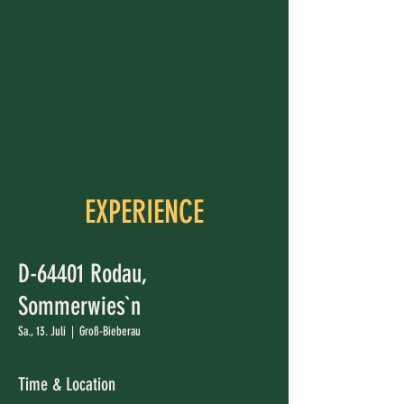
EXPERIENCE
D-64401 Rodau,
Sommerwies`n
Sa., 13. Juli
  |  
Groß-Bieberau
Time & Location