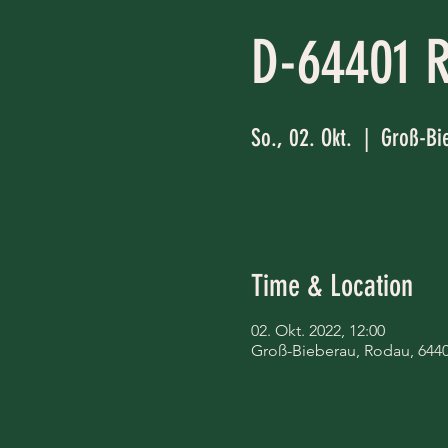
D-64401 R
So., 02. Okt.
  |  
Groß-Bi
Time & Location
02. Okt. 2022, 12:00
Groß-Bieberau, Rodau, 644