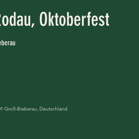
odau, Oktoberfest
eberau
01 Groß-Bieberau, Deutschland