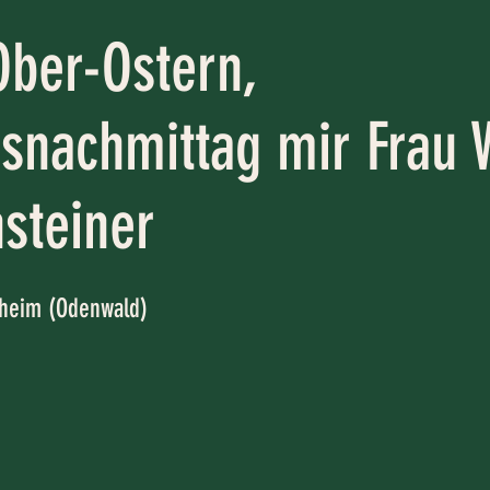
ber-Ostern,
snachmittag mir Frau 
steiner
sheim (Odenwald)