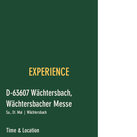
EXPERIENCE
D-63607 Wächtersbach,
Wächtersbacher Messe
Sa., 31. Mai
  |  
Wächtersbach
Time & Location