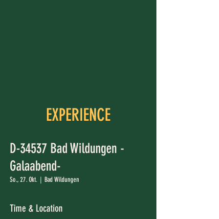
EXPERIENCE
D-34537 Bad Wildungen -
Galaabend-
So., 27. Okt.
  |  
Bad Wildungen
Time & Location