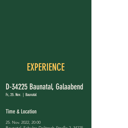
EXPERIENCE
D-34225 Baunatal, Galaabend
Fr., 25. Nov.
  |  
Baunatal
Time & Location
25. Nov. 2022, 20:00
Baunatal, Schulze-Delitzsch-Straße 2, 34225