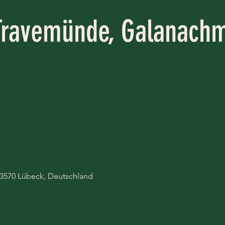
ravemünde, Galanachm
 23570 Lübeck, Deutschland