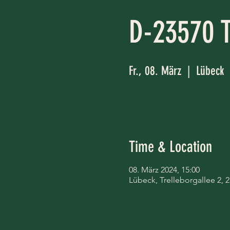
D-23570 T
Fr., 08. März
  |  
Lübeck
Time & Location
08. März 2024, 15:00
Lübeck, Trelleborgallee 2,